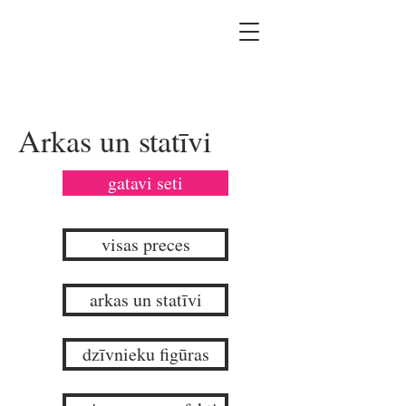
Arkas un statīvi
gatavi seti
visas preces
arkas un statīvi
dzīvnieku figūras