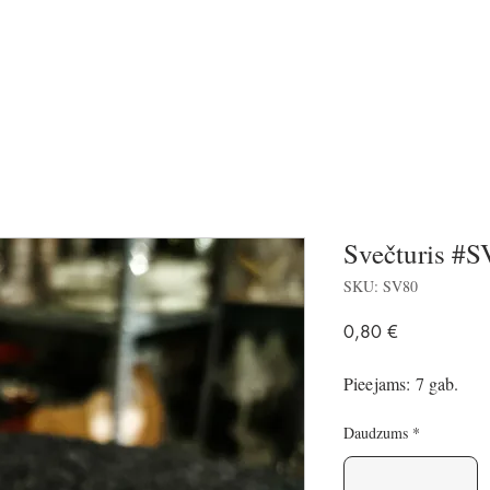
Svečturis #
SKU: SV80
Price
0,80 €
Pieejams: 7 gab.
Daudzums