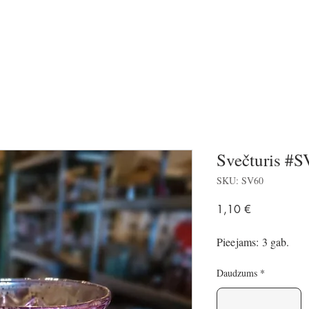
Svečturis #
SKU: SV60
Price
1,10 €
Pieejams: 3 gab.
Daudzums