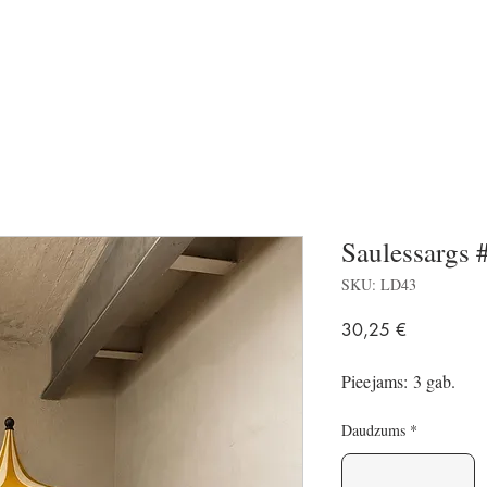
Saulessargs
SKU: LD43
Price
30,25 €
Pieejams: 3 gab.
Daudzums