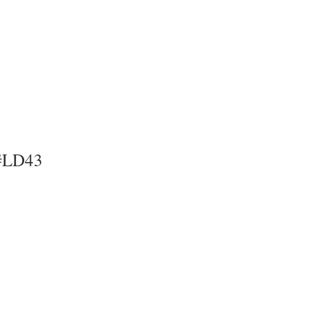
 #LD43