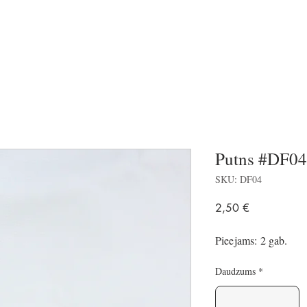
Putns #DF04
SKU: DF04
Price
2,50 €
Pieejams: 2 gab.
Daudzums