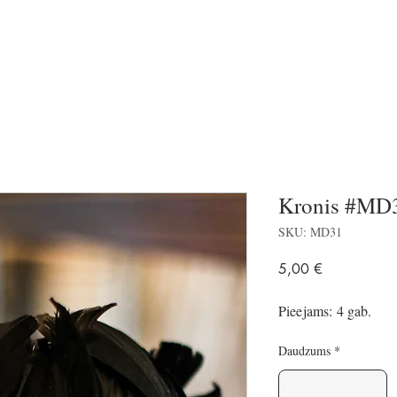
Kronis #MD
SKU: MD31
Price
5,00 €
Pieejams: 4 gab.
Daudzums