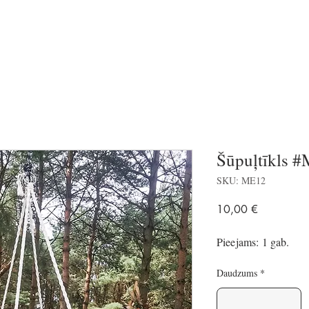
Šūpuļtīkls 
SKU: ME12
Price
10,00 €
Pieejams: 1 gab.
Daudzums