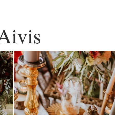
Aivis